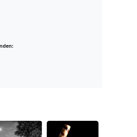
unden: