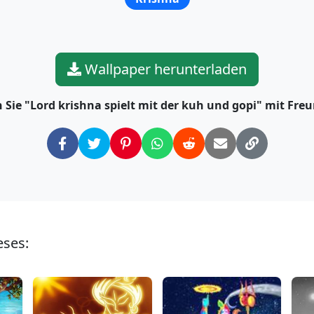
Wallpaper herunterladen
n Sie "Lord krishna spielt mit der kuh und gopi" mit Fre
eses: