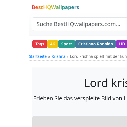
BestHQWallpapers
Tags
4K
Sport
Cristiano Ronaldo
HD
Startseite
Krishna
Lord krishna spielt mit der ku
Lord kri
Erleben Sie das verspielte Bild vo