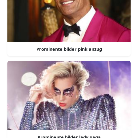
Prominente bilder pink anzug
Prominente bilder lady gaga