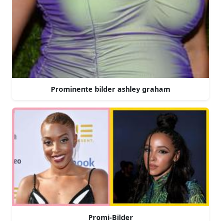
Prominente bilder ashley graham
Promi-Bilder