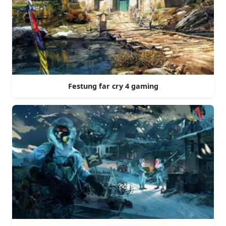
Festung far cry 4 gaming