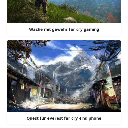
Wache mit gewehr far cry gaming
Quest für everest far cry 4 hd phone