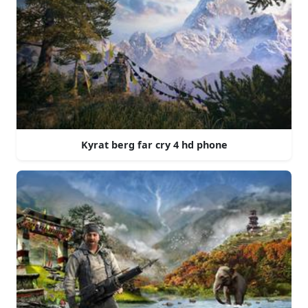
Kyrat berg far cry 4 hd phone