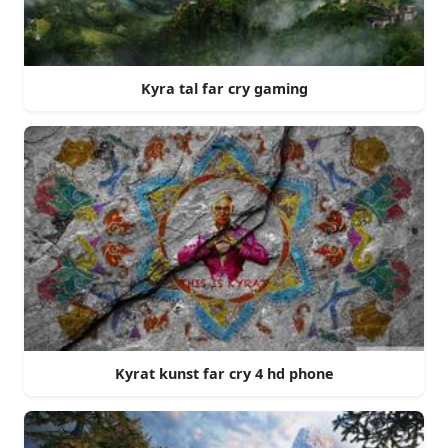
Kyra tal far cry gaming
Kyrat kunst far cry 4 hd phone