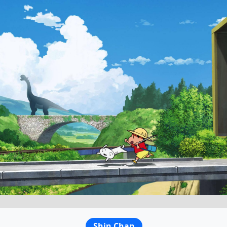
Shin Chan