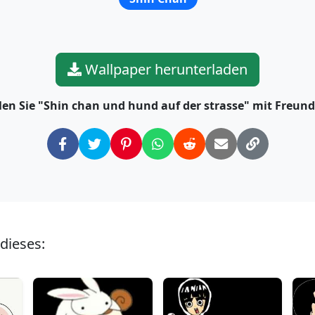
Wallpaper herunterladen
len Sie "Shin chan und hund auf der strasse" mit Freun
dieses: