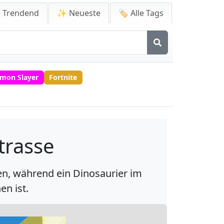
 Trendend
✨ Neueste
🏷️ Alle Tags
mon Slayer
Fortnite
trasse
en, während ein Dinosaurier im
en ist.