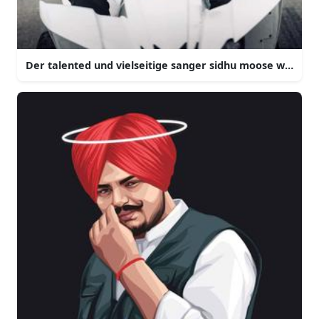
Der talented und vielseitige sanger sidhu moose wala