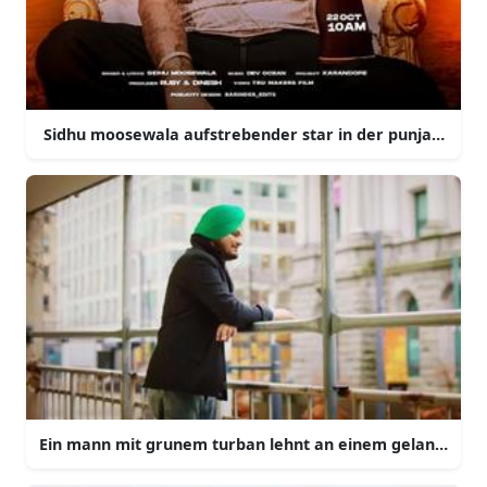
Sidhu moosewala aufstrebender star in der punjabi mus
Ein mann mit grunem turban lehnt an einem gelander