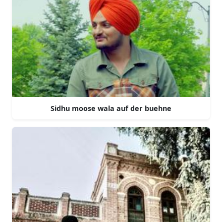
Sidhu moose wala auf der buehne