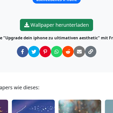
Wallpaper herunterladen
ie "Upgrade dein iphone zu ultimativen aesthetic" mit 
apers wie dieses: