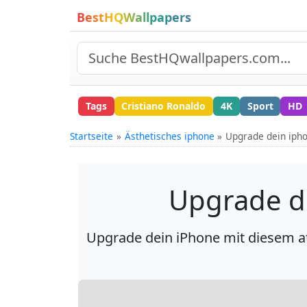
BestHQWallpapers
Tags
Cristiano Ronaldo
4K
Sport
HD
Startseite
Ästhetisches iphone
Upgrade dein ipho
Upgrade de
Upgrade dein iPhone mit diesem a