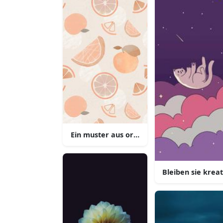
Ein muster aus orangescheiben und oran
Bleiben sie krea