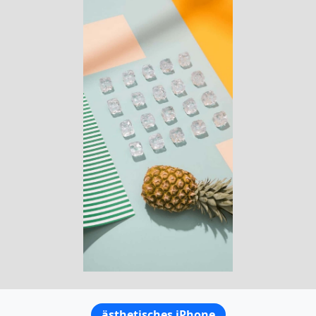
ästhetisches iPhone