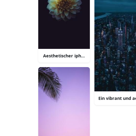
Aesthetischer iphone hintergrund
Ein vibrant und 