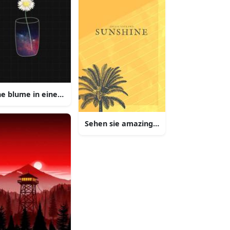
ne blume in einem glas mit einem mond und einem stern
rfarbenen himmel mit diesem iphone hintergrund
Sehen sie amazing mit diesem aestheti
aesthetischen iphone tapete