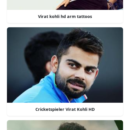
Virat kohli hd arm tattoos
Cricketspieler Virat Kohli HD