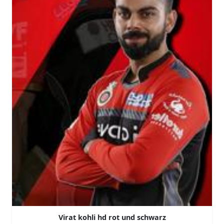
Virat kohli hd rot und schwarz