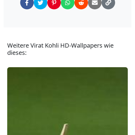
Weitere Virat Kohli HD-Wallpapers wie
dieses: