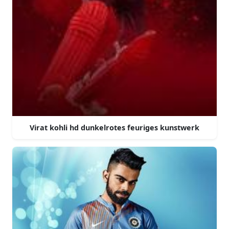
Virat kohli hd dunkelrotes feuriges kunstwerk