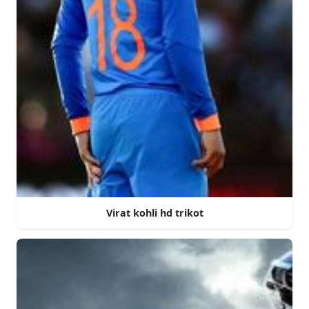
Virat kohli hd trikot