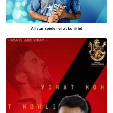
All star spieler virat kohli hd