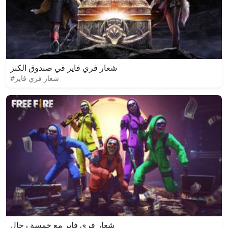
شعار فري فاير في صندوق الكنز
#شعار فري فاير
شعار فري فاير مع خمسة رجال