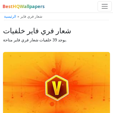
BestHQWallpapers
شعار فري فاير
الرئيسية
شعار فري فاير خلفيات
يوجد 39 خلفيات شعار فري فاير متاحة.