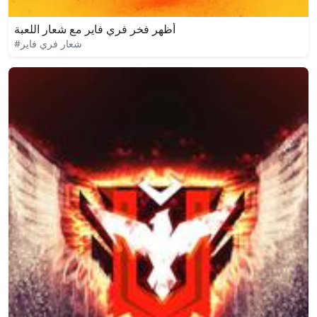
أظهر فخر فري فاير مع شعار اللعبة
#شعار فري فاير