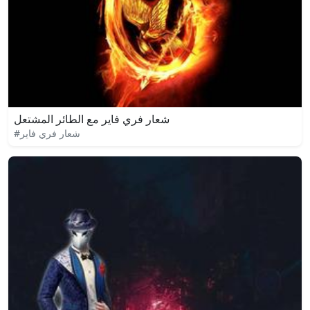
شعار فري فاير مع الطائر المشتعل
#شعار فري فاير