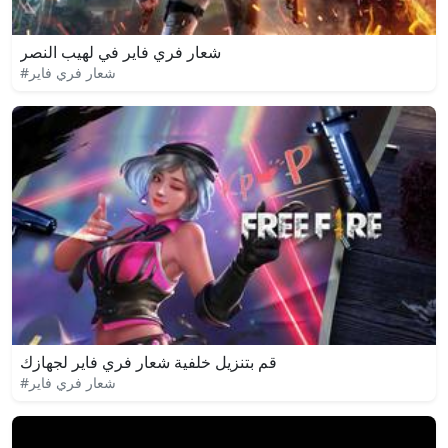
شعار فري فاير في لهيب النصر
#شعار فري فاير
قم بتنزيل خلفية شعار فري فاير لجهازك
#شعار فري فاير