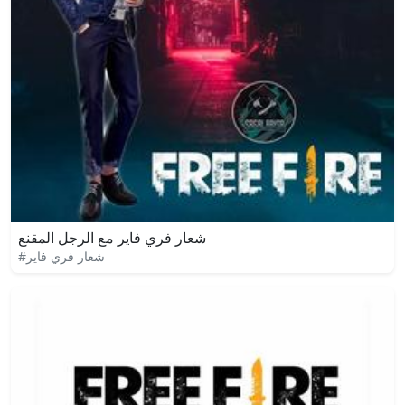
شعار فري فاير مع الرجل المقنع
#شعار فري فاير