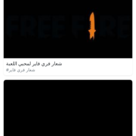
شعار فري فاير لمحبي اللعبة
#شعار فري فاير