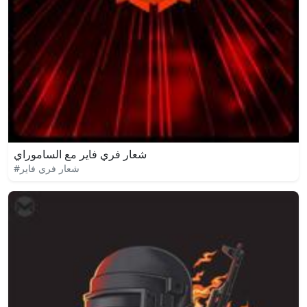
شعار فري فاير مع الساموراي
#شعار فري فاير