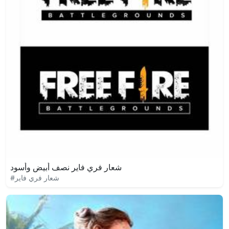
شعار فري فاير نصف أبيض وأسود
#شعار فري فاير