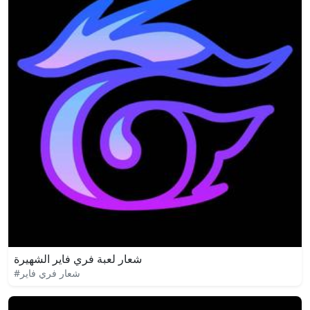
شعار لعبة فري فاير الشهيرة
#شعار فري فاير