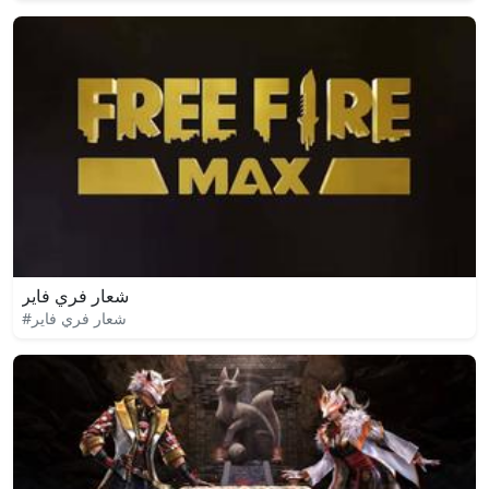
شعار فري فاير
#شعار فري فاير