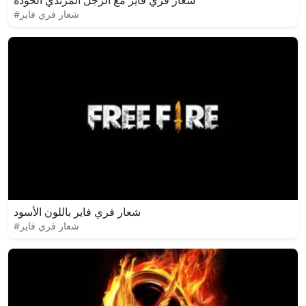
شعار فري فاير مع الرجل المرتدي الخوذة
#شعار فري فاير
شعار فري فاير باللون الأسود
#شعار فري فاير