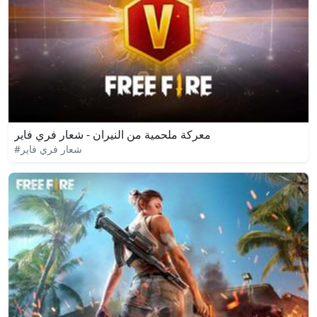
معركة ملحمية من النيران - شعار فري فاير
#شعار فري فاير