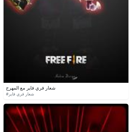
شعار فري فاير مع المهرج
#شعار فري فاير