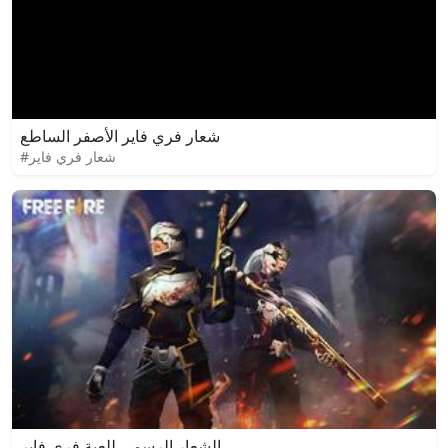
شعار فري فاير الأصفر الساطع
#شعار فري فاير
الشعار الرسمي للعبة فري فاير