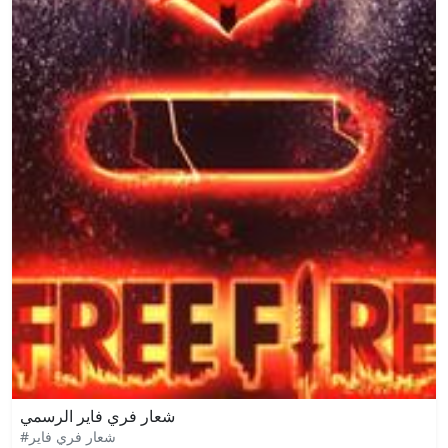
شعار فري فاير الرسمي
#شعار فري فاير