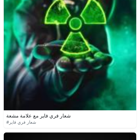
شعار فري فاير مع علامة مشعة
#شعار فري فاير