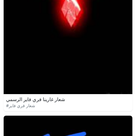
شعار غارينا فري فاير الرسمي
#شعار فري فاير