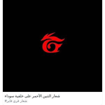
شعار التنين الأحمر على خلفية سوداء
#شعار فري فاير