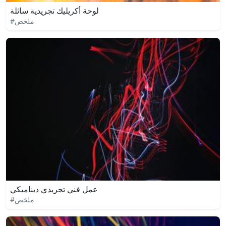
لوحة أكريليك تجريدية سائلة
#ملخص
عمل فني تجريدي ديناميكي
#ملخص