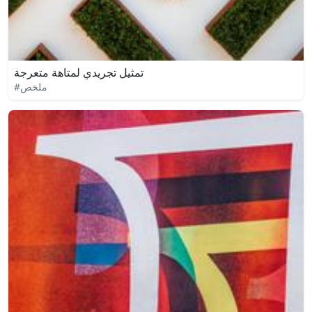
تمثيل تجريدي لمتاهة متعرجة
#ملخص