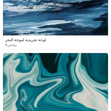
لوحة تجريدية لموجة البحر
#ملخص