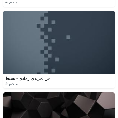
#ملخص
فن تجريدي رمادي - بسيط
#ملخص