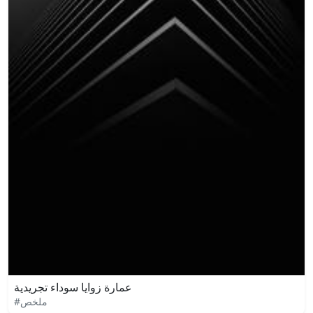
عمارة زوايا سوداء تجريدية
#ملخص