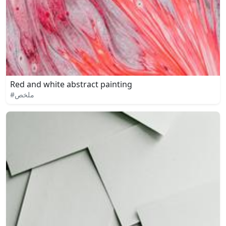
Red and white abstract painting
#ملخص