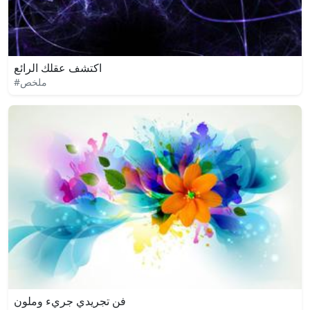
اكتشف عقلك الرائع
#ملخص
فن تجريدي جريء وملون