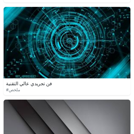
فن تجريدي عالي التقنية
#ملخص