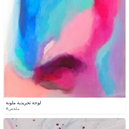
لوحة تجريدية ملونة
#ملخص