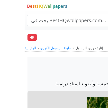
BestHQWallpapers
4K
إثارة دوري البيسبول
بطولة البيسبول الكبرى
الرئيسية