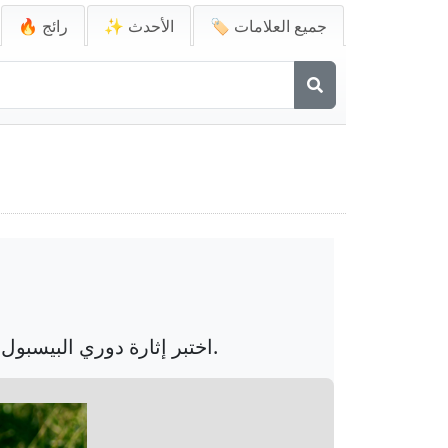
🏷️ جميع العلامات
✨ الأحدث
🔥 رائج
اختبر إثارة دوري البيسبول مع صورة كهربائية لرامي في العمل، محاط بجماهير متحمسة وأضواء استاد درامية.