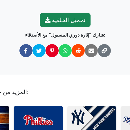
تحميل الخلفية
شارك "إثارة دوري البيسبول" مع الأصدقاء:
المزيد من خلفيات بطولة البيسبول الكبرى مثل هذه: