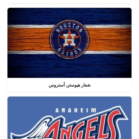
شعار هيوستن أستروس