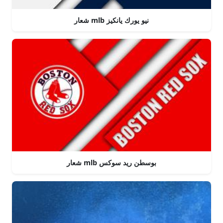
شعار mlb نيو يورك يانكيز
شعار mlb بوسطن ريد سوكس