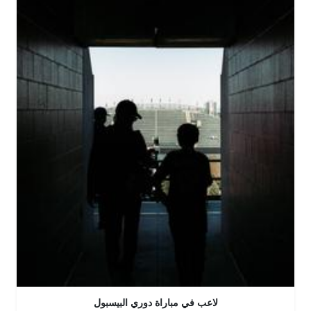
لاعب في مباراة دوري البيسبول