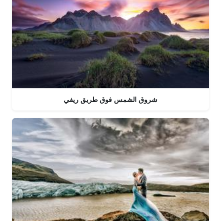
شروق الشمس فوق طريق ريفي