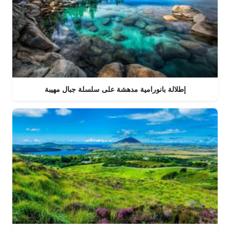
إطلالة بانورامية مدهشة على سلسلة جبال مهيبة