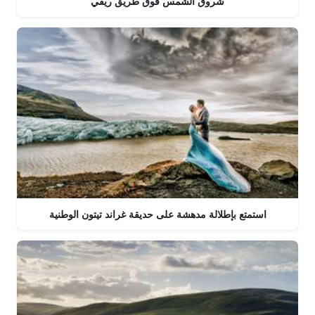
شروق الشمس فوق طريق ريفي
استمتع بإطلالة مدهشة على حديقة غراند تيتون الوطنية