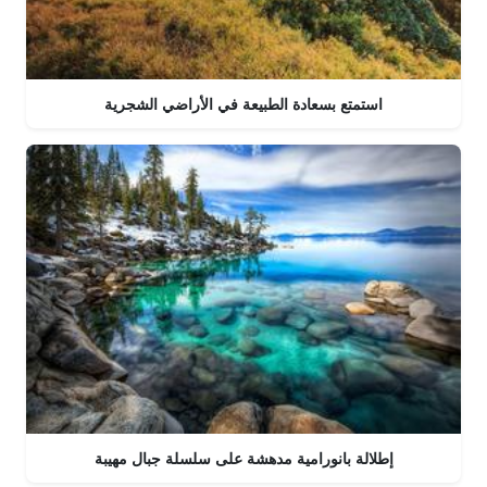
استمتع بسعادة الطبيعة في الأراضي الشجرية
إطلالة بانورامية مدهشة على سلسلة جبال مهيبة