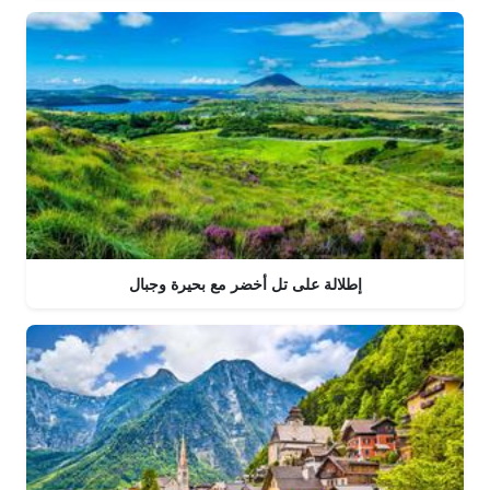
إطلالة على تل أخضر مع بحيرة وجبال