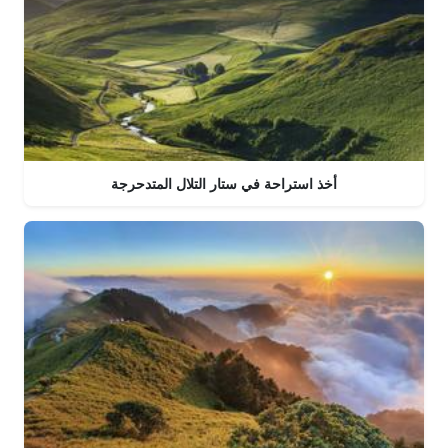
أخذ استراحة في ستار التلال المتدحرجة