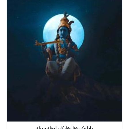
رادا وكريشنا يشاركان لحظة جميلة