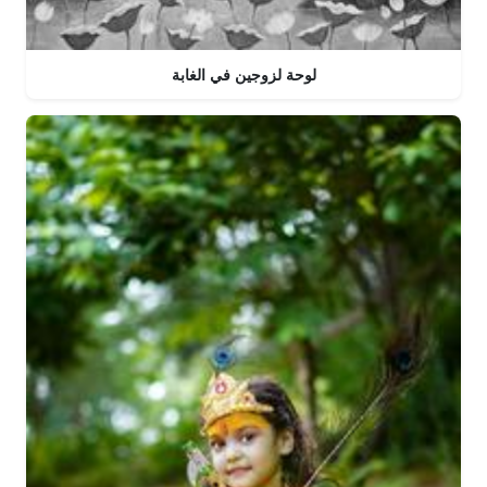
لوحة لزوجين في الغابة