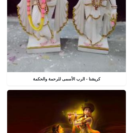
كريشنا - الرب الأسمى للرحمة والحكمة