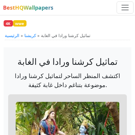
BestHQWallpapers
4K
wwe
تماثيل كرشنا ورادا في الغابة
كريشنا
الرئيسية
تماثيل كرشنا ورادا في الغابة
اكتشف المنظر الساحر لتماثيل كرشنا ورادا
موضوعة بتناغم داخل غابة كثيفة.