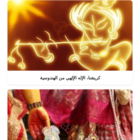
كريشنا، الإله الإلهي من الهندوسية