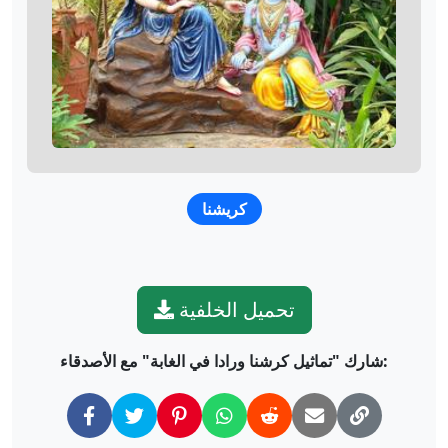
كريشنا
تحميل الخلفية
شارك "تماثيل كرشنا ورادا في الغابة" مع الأصدقاء: