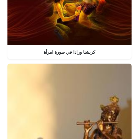
كريشنا ورادا في صورة امرأة