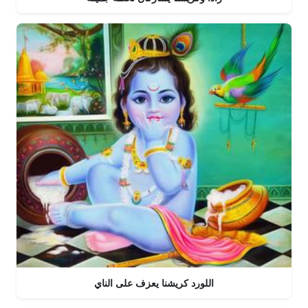
اللورد كريشنا يعزف على الناي