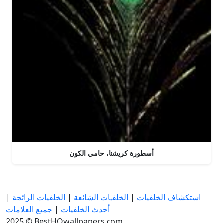
أسطورة كريشنا، حامي الكون
استكشاف الخلفيات
|
الخلفيات الشائعة
|
الخلفيات الرائجة
|
أحدث الخلفيات
|
جميع العلامات
2025 © BestHQwallpapers.com