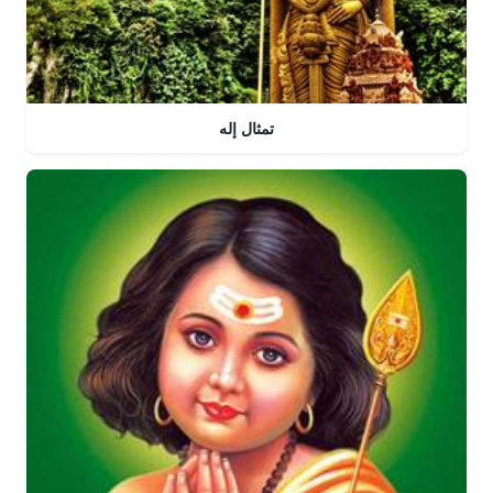
تمثال إله