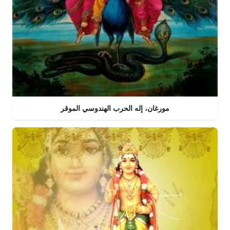
مورغان، إله الحرب الهندوسي الموقر