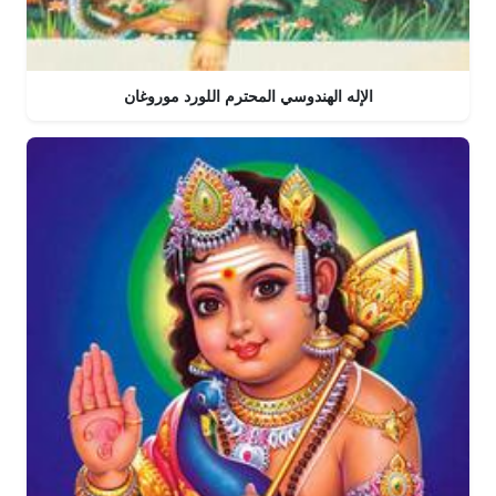
الإله الهندوسي المحترم اللورد موروغان