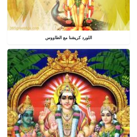
اللورد كريشنا مع الطاووس