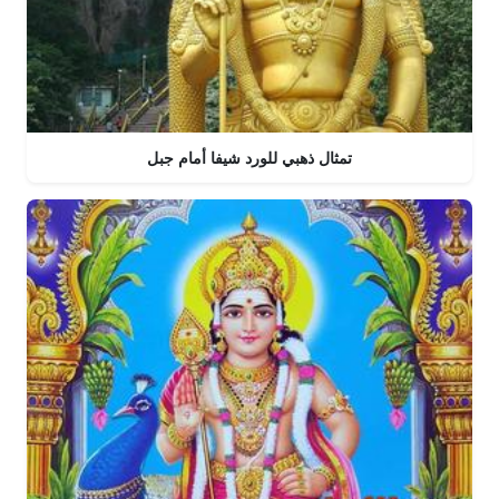
تمثال ذهبي للورد شيفا أمام جبل