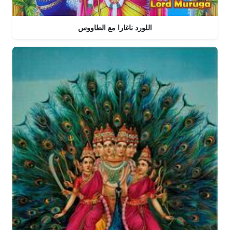
اللورد ناغارا مع الطاووس