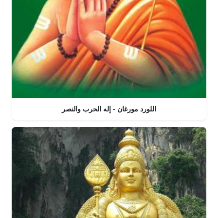
اللورد مورغان - إله الحرب والنصر