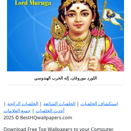
اللورد موروغان، إله الحرب الهندوسي
استكشاف الخلفيات
|
الخلفيات الشائعة
|
الخلفيات الرائجة
|
أحدث الخلفيات
|
جميع العلامات
2025 © BestHQwallpapers.com
Download Free Top Wallpapers to your Computer,