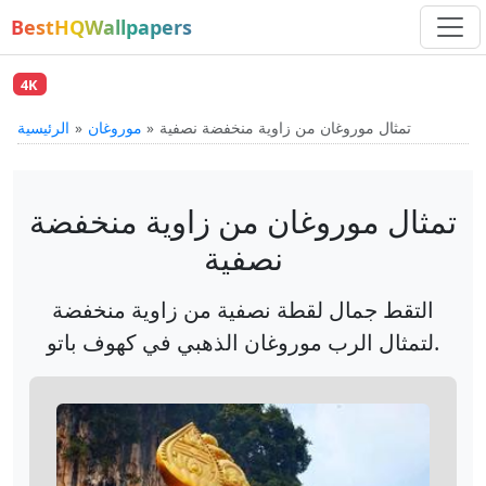
BestHQWallpapers
4K
تمثال موروغان من زاوية منخفضة نصفية
موروغان
الرئيسية
تمثال موروغان من زاوية منخفضة
نصفية
التقط جمال لقطة نصفية من زاوية منخفضة
لتمثال الرب موروغان الذهبي في كهوف باتو.