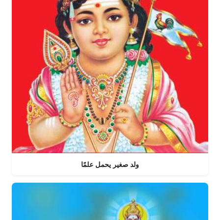
ولد صغير يحمل علمًا