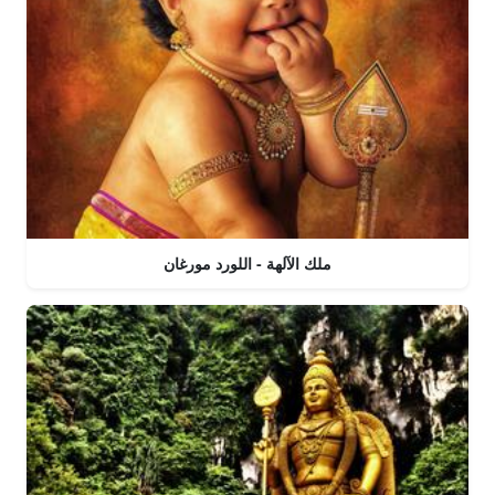
ملك الآلهة - اللورد مورغان