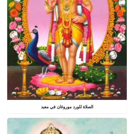
الصلاة للورد موروغان في معبد