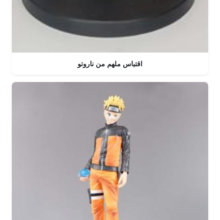
اقتباس ملهم من ناروتو