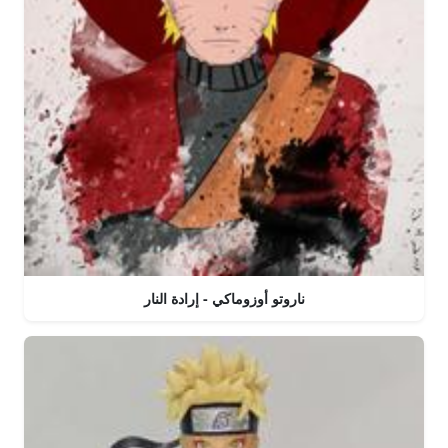
ناروتو أوزوماكي - إرادة النار