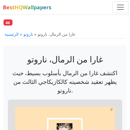
BestHQWallpapers
4K
غارا من الرمال، ناروتو
ناروتو
الرئيسية
غارا من الرمال، ناروتو
اكتشف غارا من الرمال بأسلوب بسيط، حيث
يظهر تعقيد شخصيته كالكازيكاجي الثالث من
ناروتو.