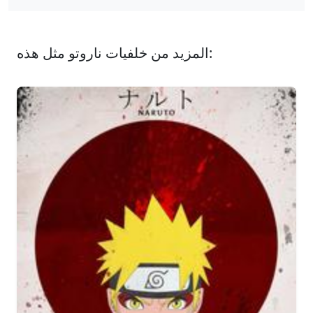
المزيد من خلفيات ناروتو مثل هذه: