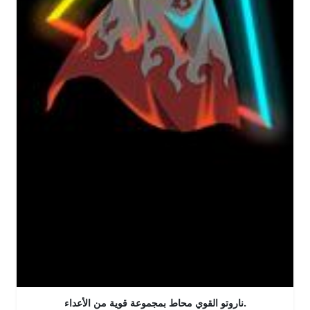
ناروتو القوي محاط بمجموعة قوية من الأعداء.