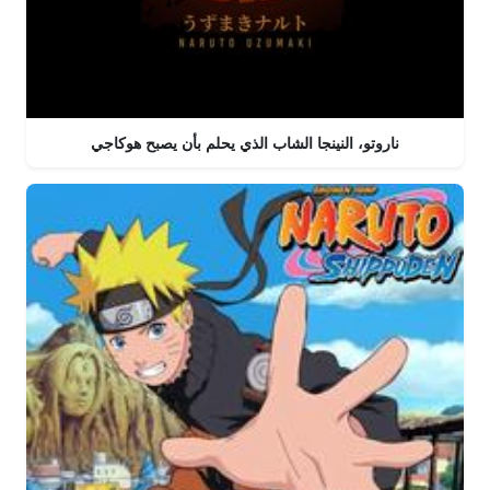
ناروتو، النينجا الشاب الذي يحلم بأن يصبح هوكاجي