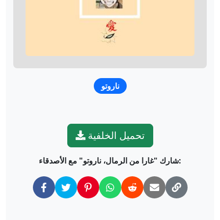
ناروتو
تحميل الخلفية
شارك "غارا من الرمال، ناروتو" مع الأصدقاء: