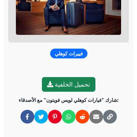
فييرات كوهلي
تحميل الخلفية
شارك "فيارات كوهلي لويس فويتون" مع الأصدقاء: