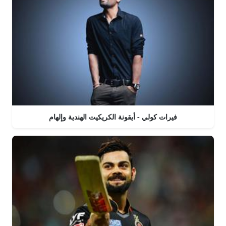
فيرات كولي - أيقونة الكريكيت الهندية وإلهام