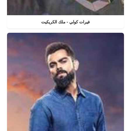
فيرات كولي - ملك الكريكيت