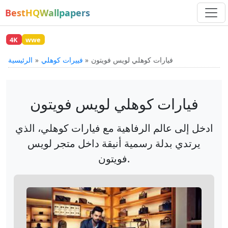
BestHQWallpapers
4K
wwe
فيارات كوهلي لويس فويتون
فييرات كوهلي
الرئيسية
فيارات كوهلي لويس فويتون
ادخل إلى عالم الرفاهية مع فيارات كوهلي، الذي
يرتدي بدلة رسمية أنيقة داخل متجر لويس
فويتون.