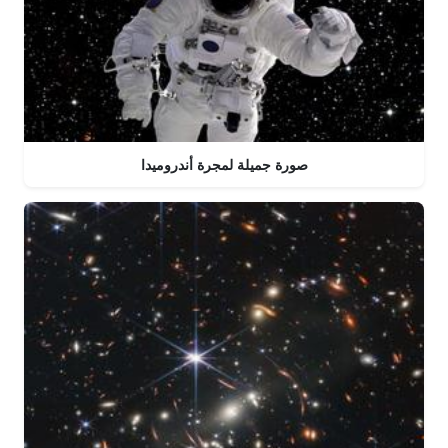
صورة جميلة لمجرة أندروميدا