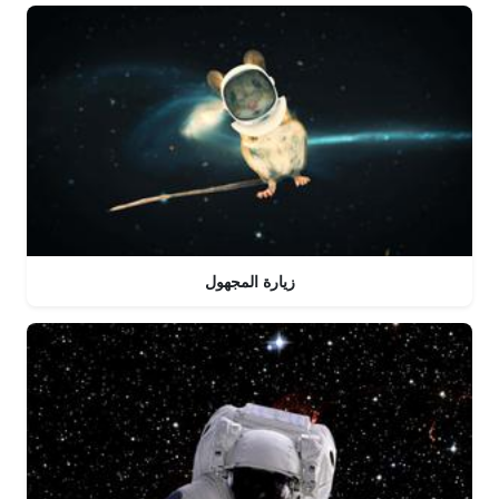
زيارة المجهول