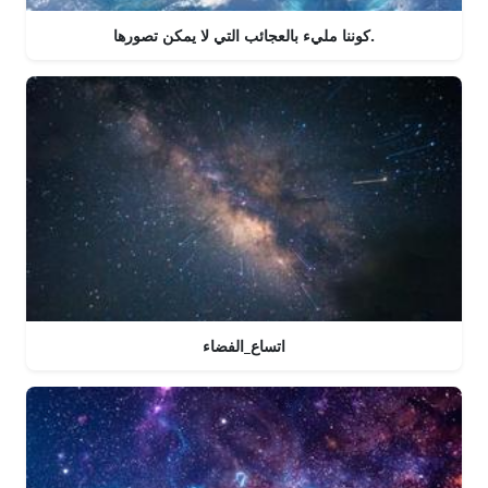
كوننا مليء بالعجائب التي لا يمكن تصورها.
اتساع_الفضاء