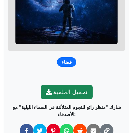
فضاء
تحميل الخلفية
شارك "منظر رائع للنجوم المتلألئة في السماء الليلية" مع
الأصدقاء: