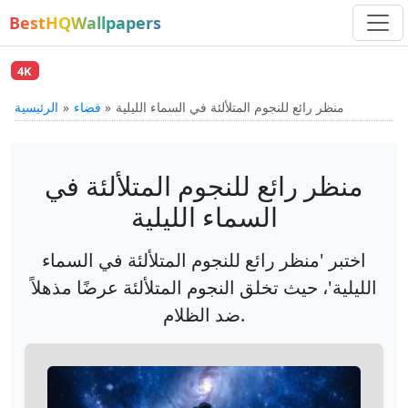
BestHQWallpapers
4K
منظر رائع للنجوم المتلألئة في السماء الليلية
فضاء
الرئيسية
منظر رائع للنجوم المتلألئة في
السماء الليلية
اختبر 'منظر رائع للنجوم المتلألئة في السماء
الليلية'، حيث تخلق النجوم المتلألئة عرضًا مذهلاً
ضد الظلام.