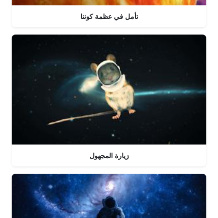
تأمل في عظمة كوننا
زيارة المجهول