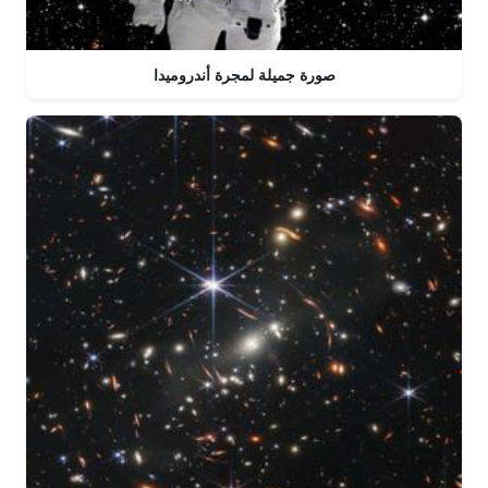
صورة جميلة لمجرة أندروميدا