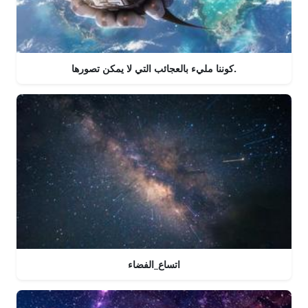
كوننا مليء بالعجائب التي لا يمكن تصورها.
اتساع_الفضاء