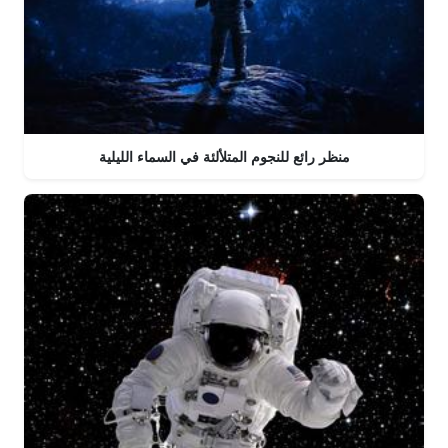
منظر رائع للنجوم المتلألئة في السماء الليلية