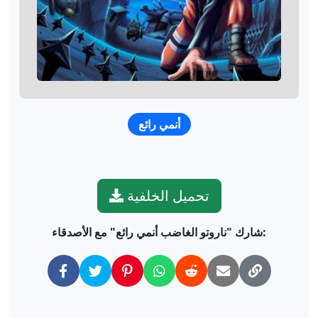
أنمي رائع
تحميل الخلفية
شارك "ناروتو الغاضب أنمي رائع" مع الأصدقاء: