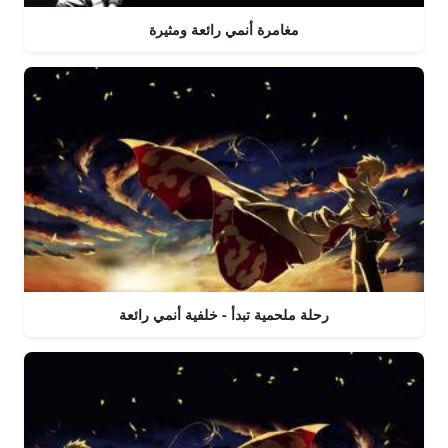
مغامرة أنمي رائعة ومثيرة
رحلة ملحمية تبدأ - خلفية أنمي رائعة