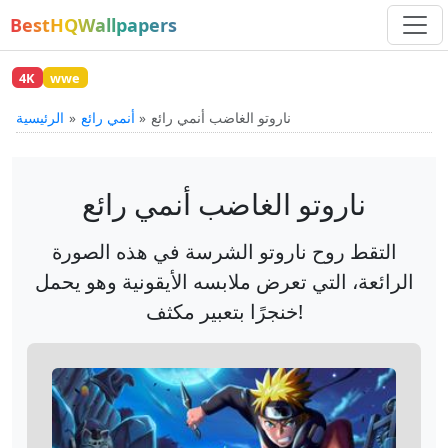
BestHQWallpapers
4K
wwe
ناروتو الغاضب أنمي رائع
أنمي رائع
الرئيسية
ناروتو الغاضب أنمي رائع
التقط روح ناروتو الشرسة في هذه الصورة
الرائعة، التي تعرض ملابسه الأيقونية وهو يحمل
خنجرًا بتعبير مكثف!