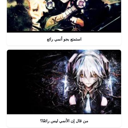
استمتع بجو أنمي رائع
من قال إن الأنمي ليس رائعًا؟