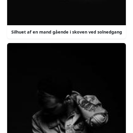
Silhuet af en mand gående i skoven ved solnedgang