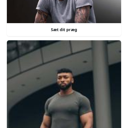
Sæt dit præg