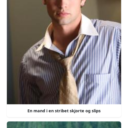
En mand i en stribet skjorte og slips