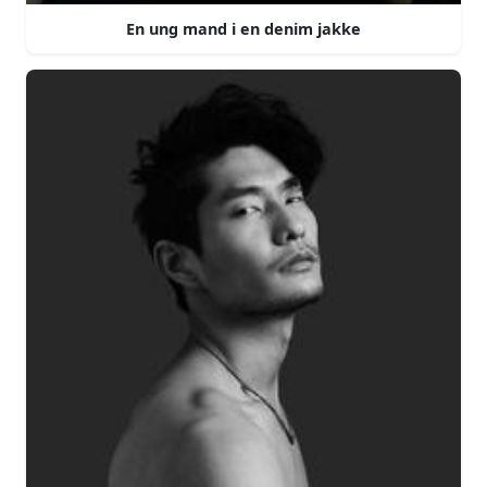
En ung mand i en denim jakke