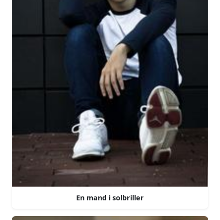
En mand i solbriller