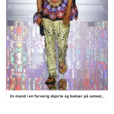
En mand i en farverig skjorte og bukser på catwalken