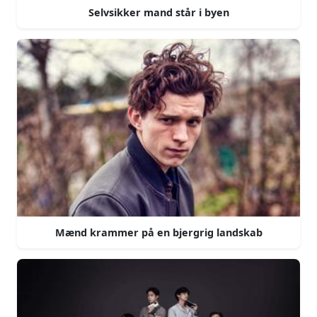
Selvsikker mand står i byen
Mænd krammer på en bjergrig landskab