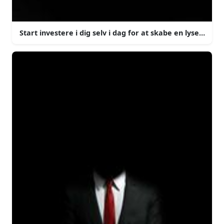
Start investere i dig selv i dag for at skabe en lyser tom