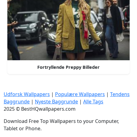
Fortryllende Preppy Billeder
Udforsk Wallpapers
|
Populære Wallpapers
|
Tendens
Baggrunde
|
Nyeste Baggrunde
|
Alle Tags
2025 © BestHQwallpapers.com
Download Free Top Wallpapers to your Computer,
Tablet or Phone.