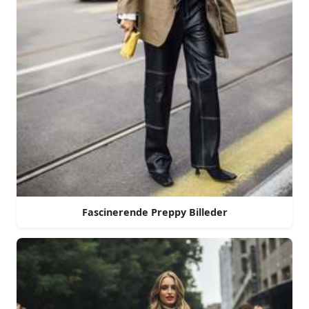
Fascinerende Preppy Billeder