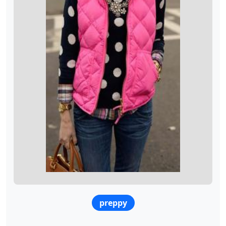
preppy