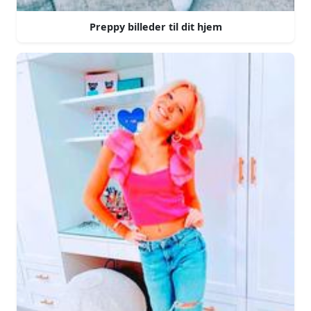
Preppy billeder til dit hjem