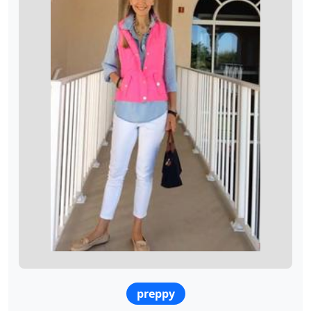
preppy