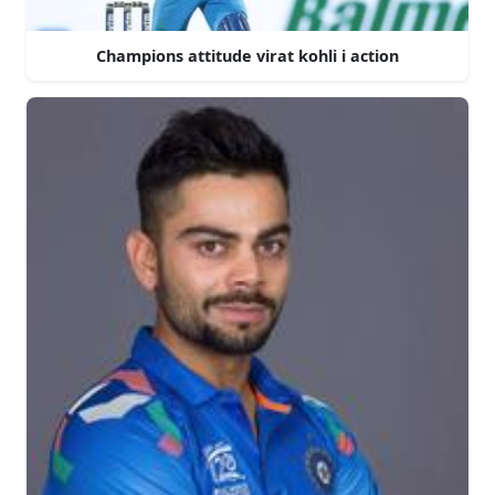
Champions attitude virat kohli i action