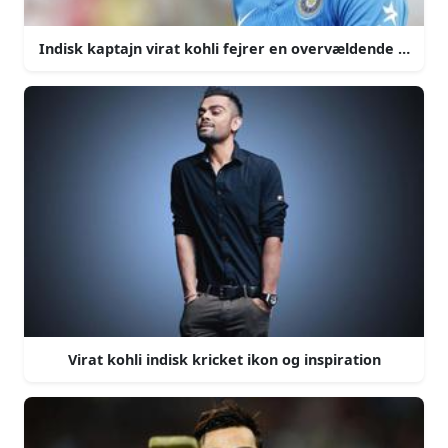
Indisk kaptajn virat kohli fejrer en overvældende sejr
Virat kohli indisk kricket ikon og inspiration