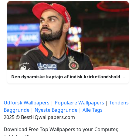
Den dynamiske kaptajn af indisk kricketlandshold virat k
Udforsk Wallpapers
|
Populære Wallpapers
|
Tendens
Baggrunde
|
Nyeste Baggrunde
|
Alle Tags
2025 © BestHQwallpapers.com
Download Free Top Wallpapers to your Computer,