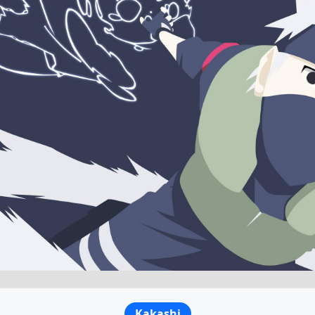
Kakashi