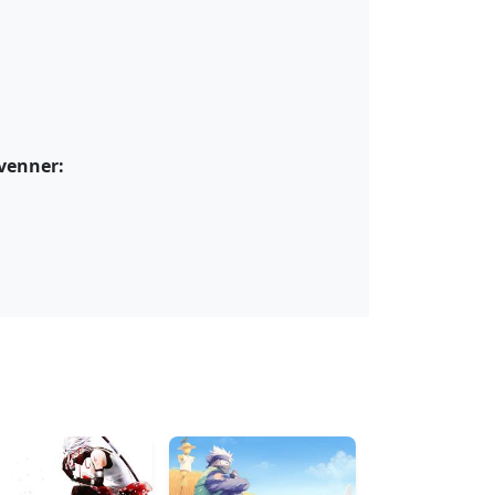
 venner: