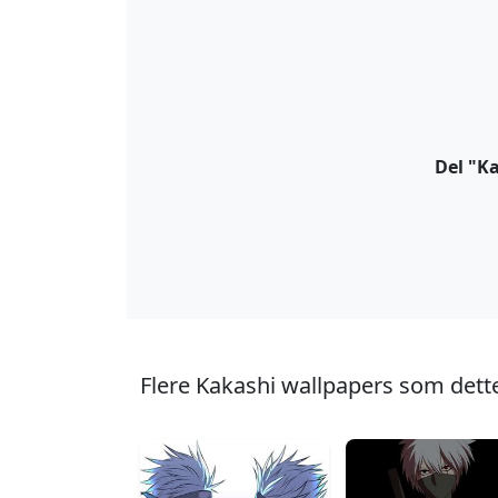
Del "Ka
Flere Kakashi wallpapers som dett