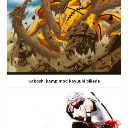
Kakashi kamp mod kayuubi billede