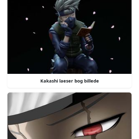
Kakashi laeser bog billede