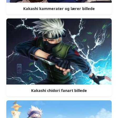
Kakashi kammerater og lærer billede
Kakashi chidori fanart billede