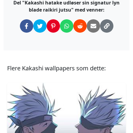
Del "Kakashi hatake udløser sin signatur lyn
blade raikiri jutsu" med venner:
Flere Kakashi wallpapers som dette: