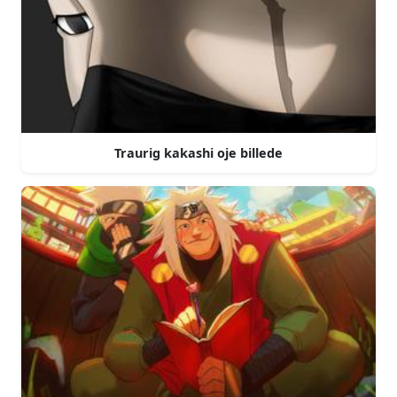
Traurig kakashi oje billede