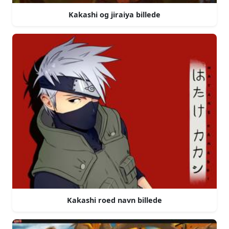
Kakashi og jiraiya billede
Kakashi roed navn billede