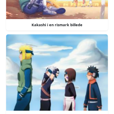
Kakashi i en rismark billede