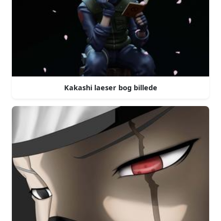
Kakashi laeser bog billede