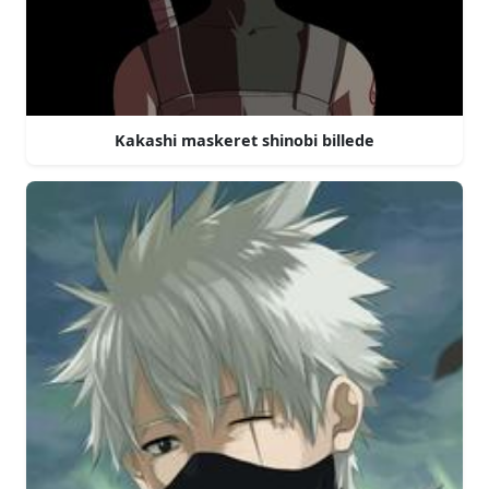
Kakashi maskeret shinobi billede