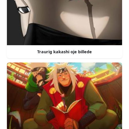
Traurig kakashi oje billede