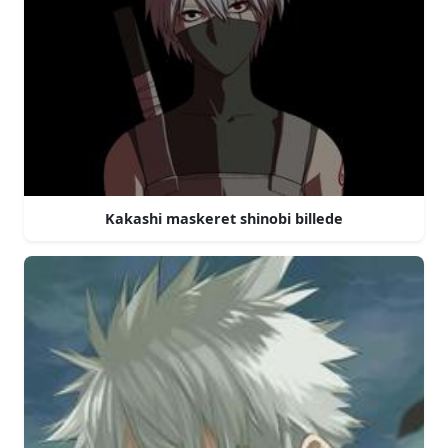
Kakashi maskeret shinobi billede