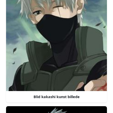
Blid kakashi kunst billede