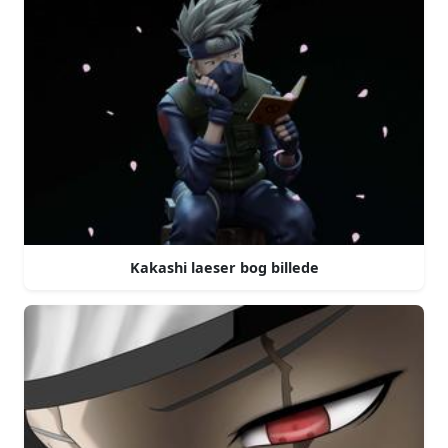
Kakashi laeser bog billede