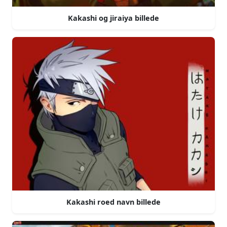
Kakashi og jiraiya billede
Kakashi roed navn billede