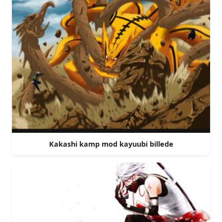
Kakashi kamp mod kayuubi billede