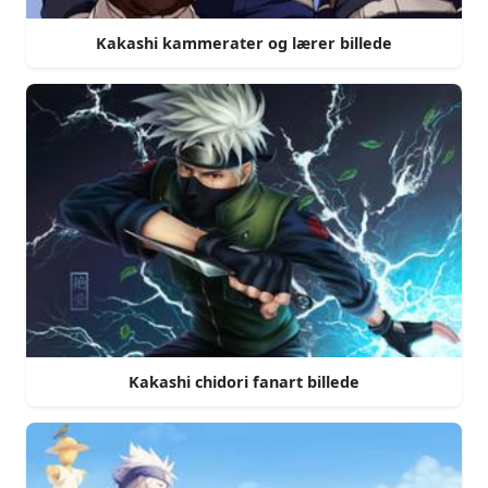
Kakashi kammerater og lærer billede
Kakashi chidori fanart billede