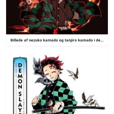
Billede af nezuko kamado og tanjiro kamado i demon sl