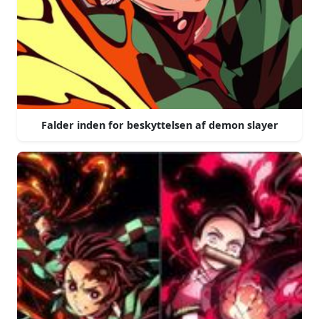
Falder inden for beskyttelsen af demon slayer