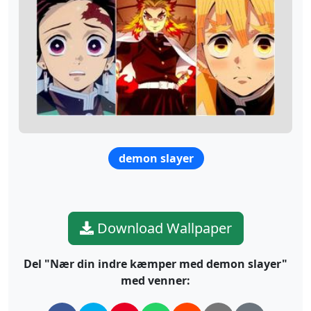
demon slayer
Download Wallpaper
Del "Nær din indre kæmper med demon slayer"
med venner: