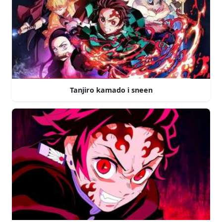
Tanjiro kamado i sneen