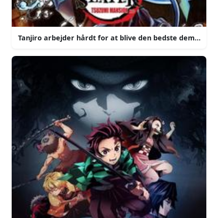
Tanjiro arbejder hårdt for at blive den bedste demon sla