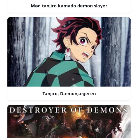
Mød tanjiro kamado demon slayer
Tanjiro, Dæmonjægeren