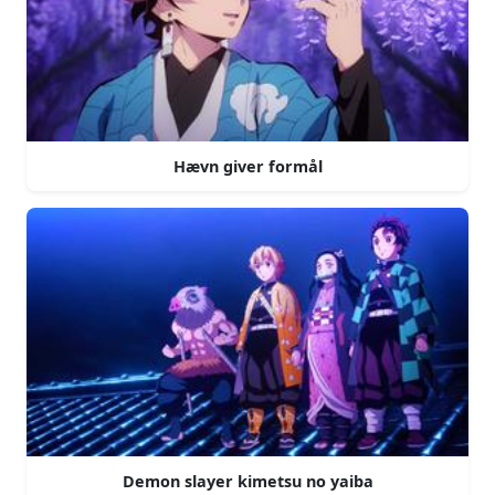
Hævn giver formål
Demon slayer kimetsu no yaiba