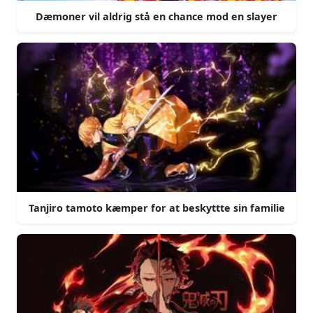
Dæmoner vil aldrig stå en chance mod en slayer
Tanjiro tamoto kæmper for at beskyttte sin familie