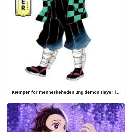
Kæmper for menneskeheden ung demon slayer i handli