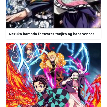
Nezuko kamado forsvarer tanjiro og hans venner i demo