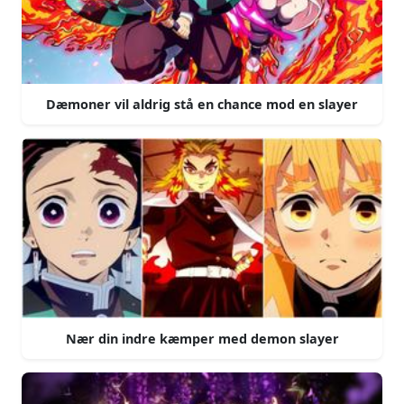
Dæmoner vil aldrig stå en chance mod en slayer
Nær din indre kæmper med demon slayer