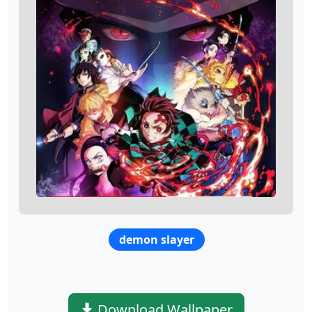
demon slayer
Download Wallpaper