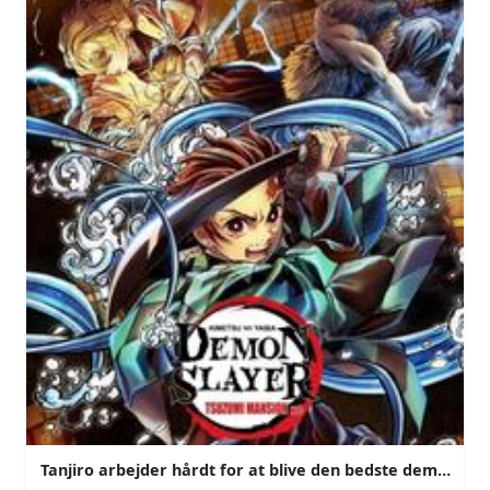
Tanjiro arbejder hårdt for at blive den bedste demon sla