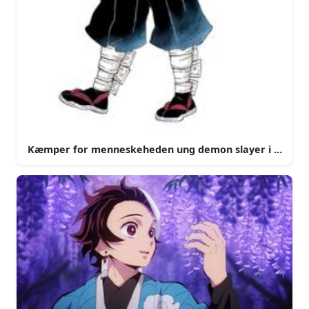
Kæmper for menneskeheden ung demon slayer i handli