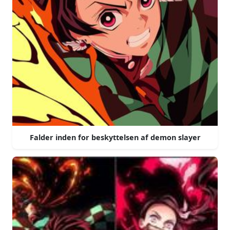
Falder inden for beskyttelsen af demon slayer