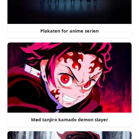
Plakaten for anime serien
Mød tanjiro kamado demon slayer