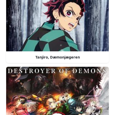
Tanjiro, Dæmonjægeren