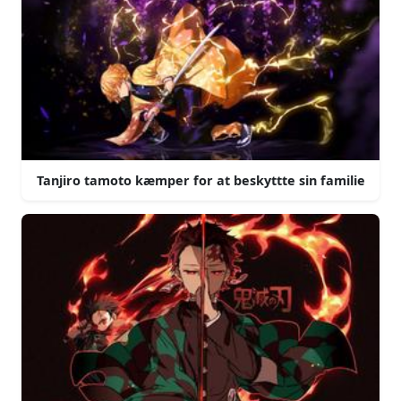
Tanjiro tamoto kæmper for at beskyttte sin familie