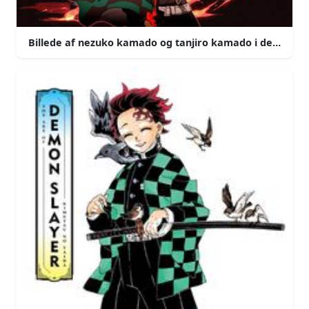
Billede af nezuko kamado og tanjiro kamado i demon sl