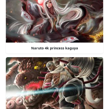
Naruto 4k princess kaguya