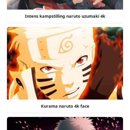
Intens kampstilling naruto uzumaki 4k
Kurama naruto 4k face