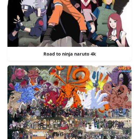
Road to ninja naruto 4k