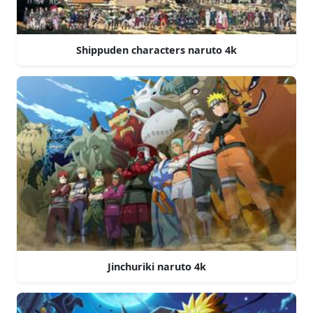
Shippuden characters naruto 4k
Jinchuriki naruto 4k