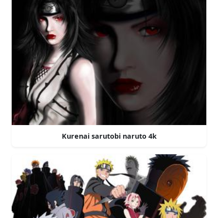
Kurenai sarutobi naruto 4k