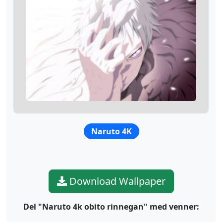
Naruto 4K
Download Wallpaper
Del "Naruto 4k obito rinnegan" med venner: