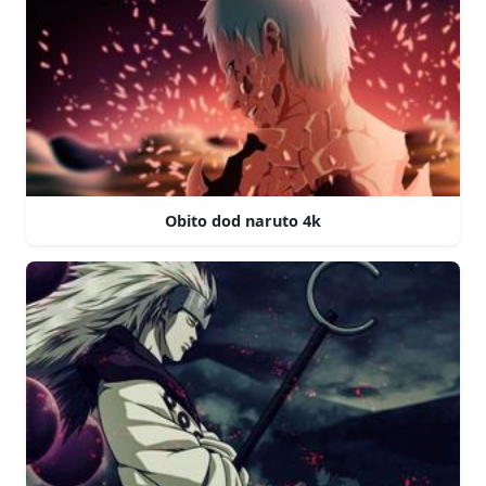
Obito dod naruto 4k