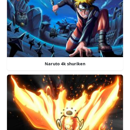
Naruto 4k shuriken