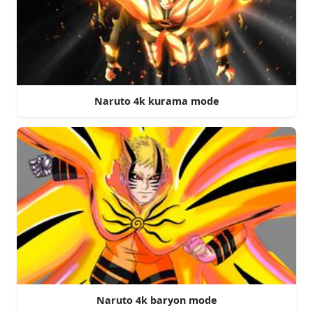
Naruto 4k kurama mode
Naruto 4k baryon mode