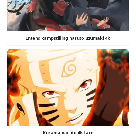
Intens kampstilling naruto uzumaki 4k
Kurama naruto 4k face