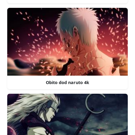
Obito dod naruto 4k