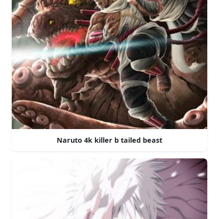
Naruto 4k killer b tailed beast