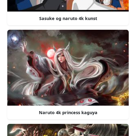
Sasuke og naruto 4k kunst
Naruto 4k princess kaguya