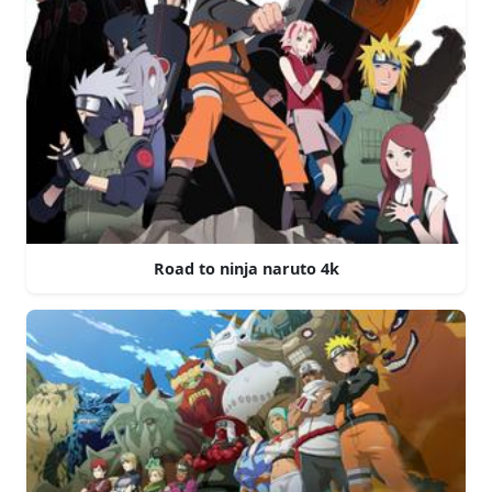
Road to ninja naruto 4k