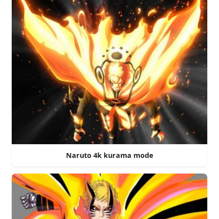
Naruto 4k kurama mode