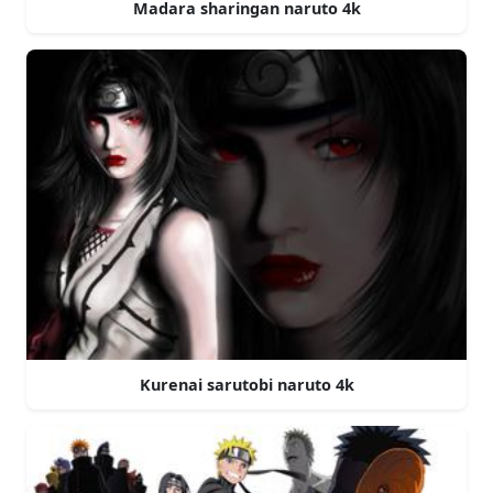
Madara sharingan naruto 4k
Kurenai sarutobi naruto 4k