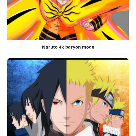
Naruto 4k baryon mode