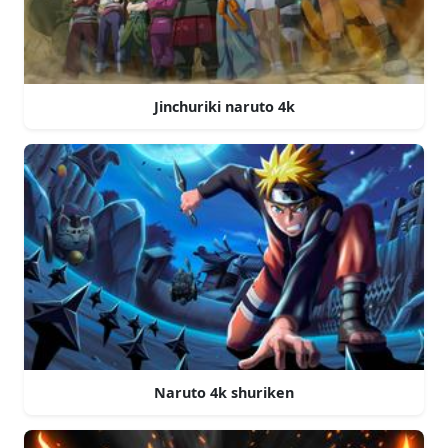
Jinchuriki naruto 4k
Naruto 4k shuriken