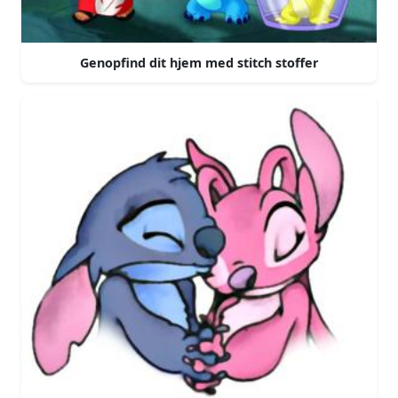
Genopfind dit hjem med stitch stoffer