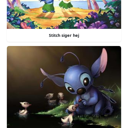
Stitch siger hej