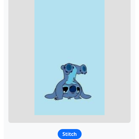
Stitch