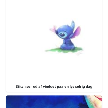
Stitch ser ud af vinduet paa en lys solrig dag