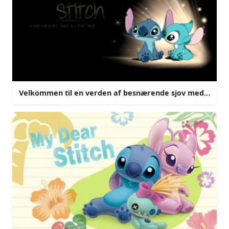
Velkommen til en verden af besnærende sjov med stitch