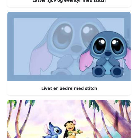
Latter sjov og eventyr med stitch
Livet er bedre med stitch