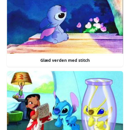
Glæd verden med stitch