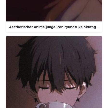
Aesthetischer anime junge icon ryunosuke akutagawa