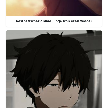
Aesthetischer anime junge icon eren yeager