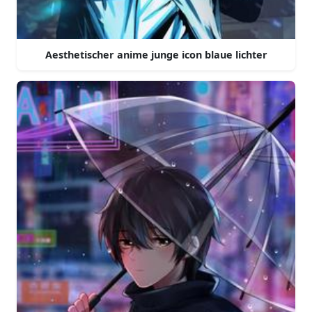
Aesthetischer anime junge icon blaue lichter