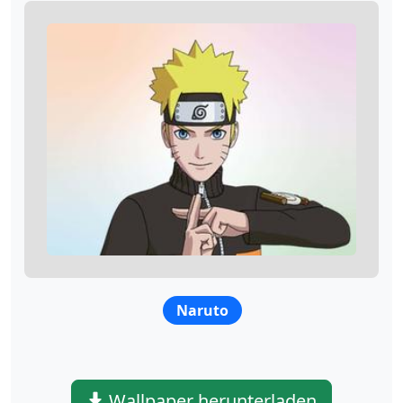
Naruto
Wallpaper herunterladen