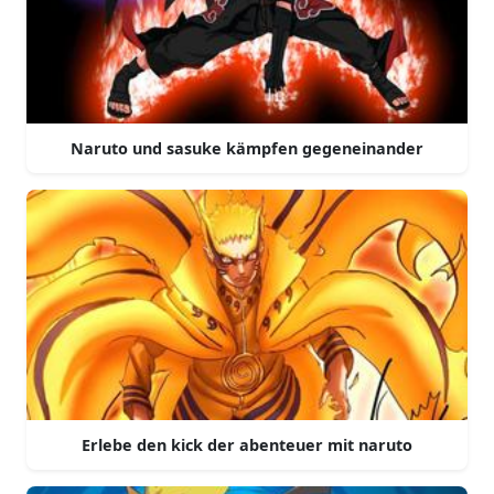
Naruto und sasuke kämpfen gegeneinander
Erlebe den kick der abenteuer mit naruto