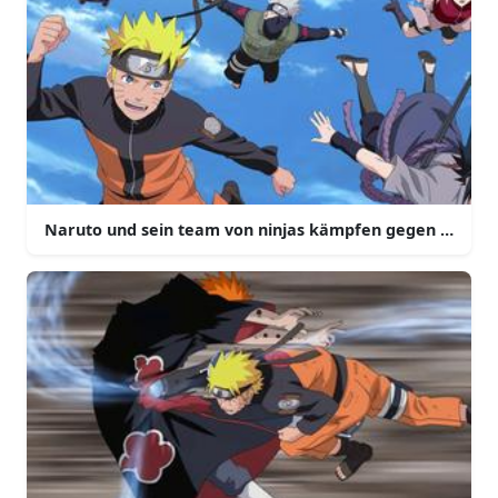
Naruto und sein team von ninjas kämpfen gegen mächti