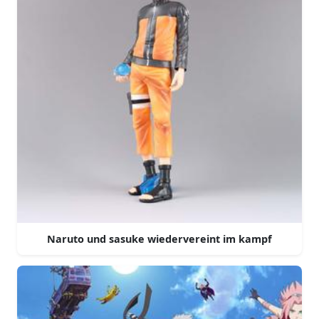
Naruto und sasuke wiedervereint im kampf