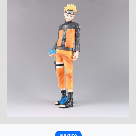
Naruto