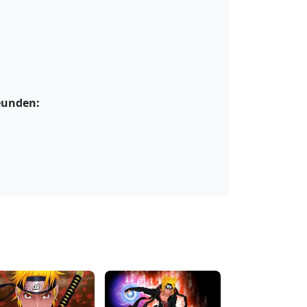
eunden: