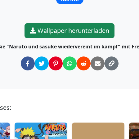
Wallpaper herunterladen
 Sie "Naruto und sasuke wiedervereint im kampf" mit Fr
ses: