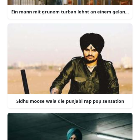
Ein mann mit grunem turban lehnt an einem gelander
Sidhu moose wala die punjabi rap pop sensation