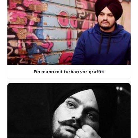
Ein mann mit turban vor graffiti