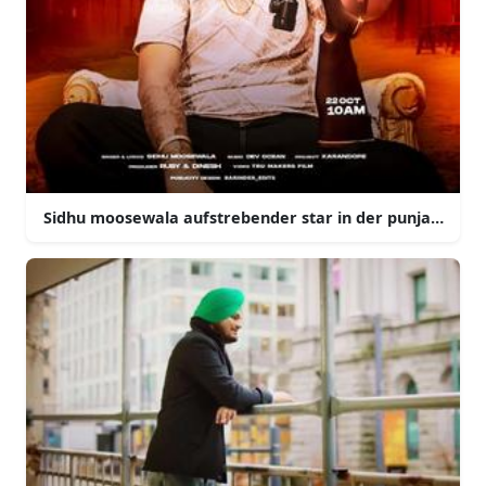
Sidhu moosewala aufstrebender star in der punjabi mus