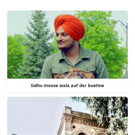
Sidhu moose wala auf der buehne