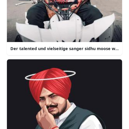
Der talented und vielseitige sanger sidhu moose wala