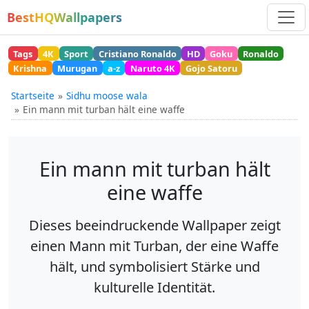
BestHQWallpapers
Tags
4K
Sport
Cristiano Ronaldo
HD
Goku
Ronaldo
Krishna
Murugan
a-z
Naruto 4K
Gojo Satoru
Startseite
Sidhu moose wala
Ein mann mit turban hält eine waffe
Ein mann mit turban hält
eine waffe
Dieses beeindruckende Wallpaper zeigt
einen Mann mit Turban, der eine Waffe
hält, und symbolisiert Stärke und
kulturelle Identität.