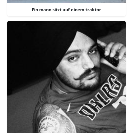
Ein mann sitzt auf einem traktor