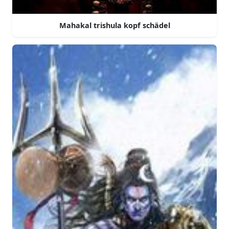
Mahakal trishula kopf schädel