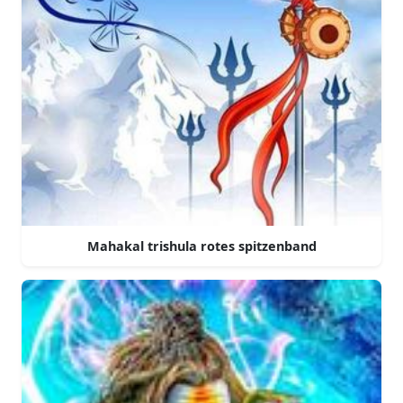
Mahakal trishula rotes spitzenband