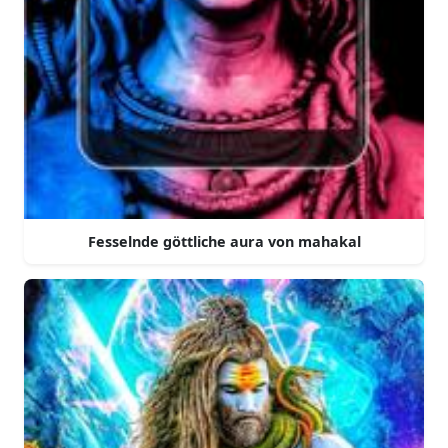
Fesselnde göttliche aura von mahakal