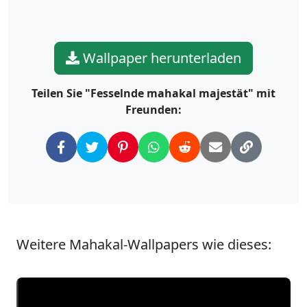
Wallpaper herunterladen
Teilen Sie "Fesselnde mahakal majestät" mit
Freunden:
Weitere Mahakal-Wallpapers wie dieses: