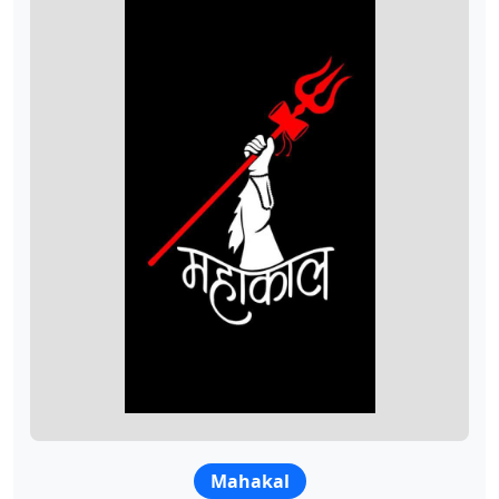
Mahakal