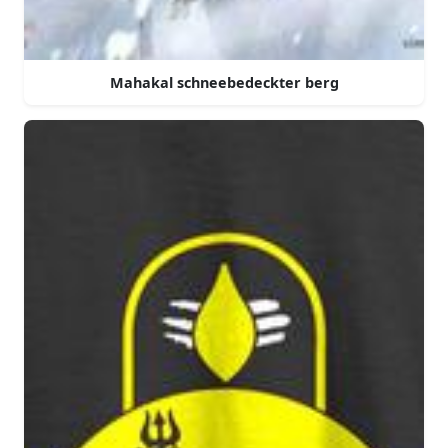
Mahakal schneebedeckter berg