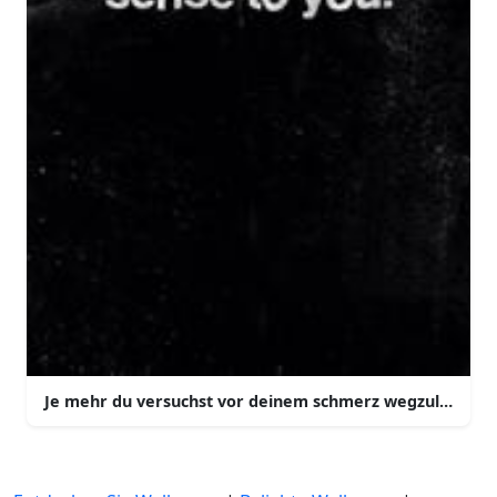
Je mehr du versuchst vor deinem schmerz wegzulaufen d