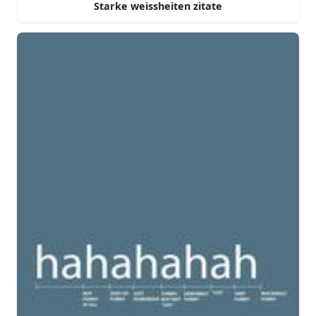
Starke weissheiten zitate