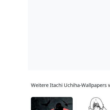
Weitere Itachi Uchiha-Wallpapers w