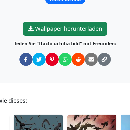
Wallpaper herunterladen
Teilen Sie "Itachi uchiha bild" mit Freunden:
ie dieses: