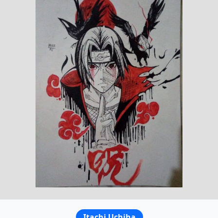
Itachi Uchiha