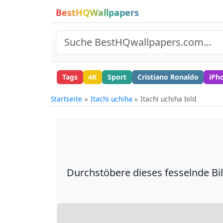
BestHQWallpapers
Tags
4K
Sport
Cristiano Ronaldo
iPh
Startseite
Itachi uchiha
Itachi uchiha bild
Durchstöbere dieses fesselnde Bi