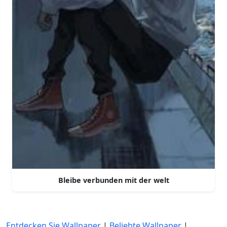
Bleibe verbunden mit der welt
Entdecken Sie Wallpaper
|
Beliebte Wallpaper
|