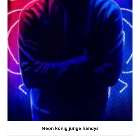
Neon könig junge handys