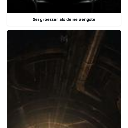
Sei groesser als deine aengste