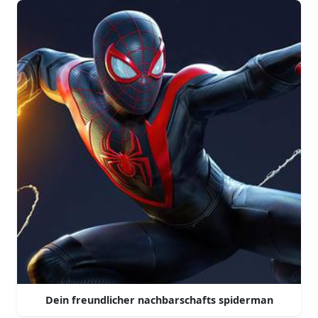
Dein freundlicher nachbarschafts spiderman