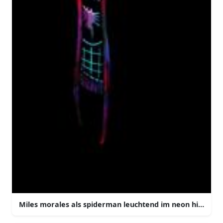
Miles morales als spiderman leuchtend im neon hinterg