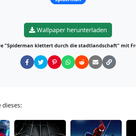
Wallpaper herunterladen
Sie "Spiderman klettert durch die stadtlandschaft" mit F
 dieses: