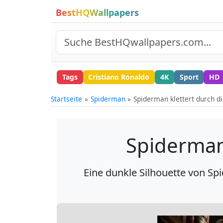
BestHQWallpapers
Tags
Cristiano Ronaldo
4K
Sport
HD
Startseite
Spiderman
Spiderman klettert durch di
Spiderman 
Eine dunkle Silhouette von S