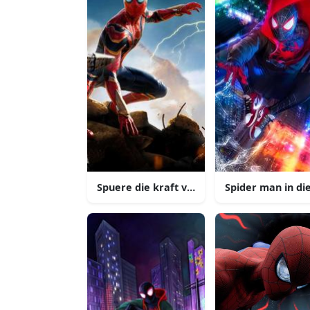
Spuere die kraft von spiderman
Spider man in di