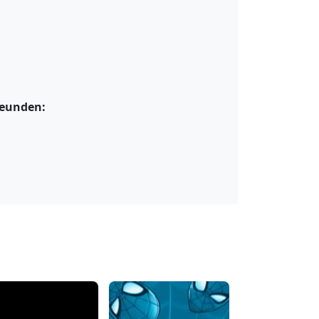
reunden: