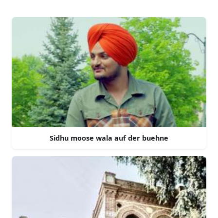
Sidhu moose wala auf der buehne