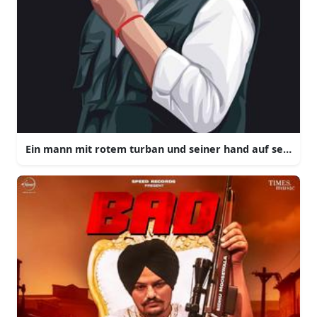
Ein mann mit rotem turban und seiner hand auf seinem g