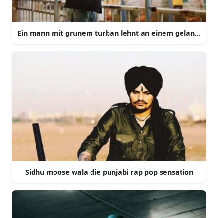
Ein mann mit grunem turban lehnt an einem gelander
Sidhu moose wala die punjabi rap pop sensation