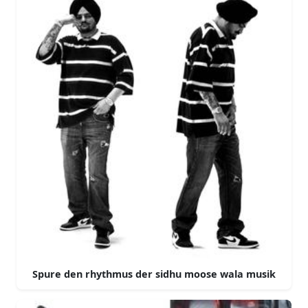
Spure den rhythmus der sidhu moose wala musik