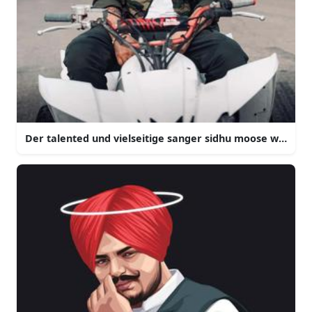
Der talented und vielseitige sanger sidhu moose wala