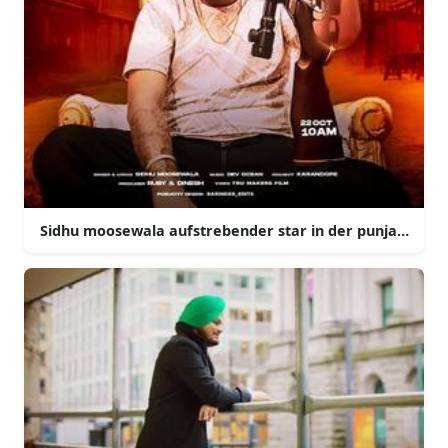
Sidhu moosewala aufstrebender star in der punjabi mus