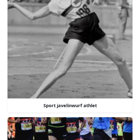
Sport javelinwurf athlet