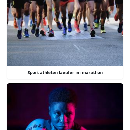
Sport athleten laeufer im marathon