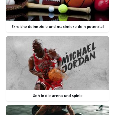
Erreiche deine ziele und maximiere dein potenzial
Geh in die arena und spiele