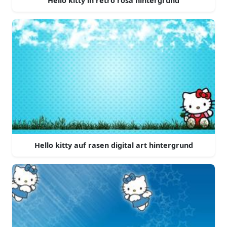
Hello kitty in retro rosa hintergrund
Hello kitty auf rasen digital art hintergrund