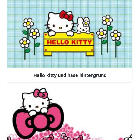
Hallo kitty und hase hintergrund