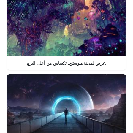
عرض لمدينة هيوستن، تكساس من أعلى البرج.