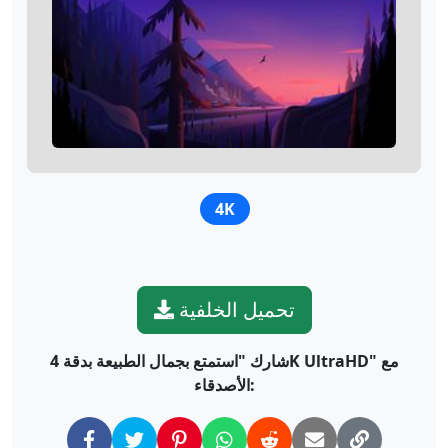
4K
تحميل الخلفية
شارك "استمتع بجمال الطبيعة بدقة 4K UltraHD" مع
الأصدقاء: