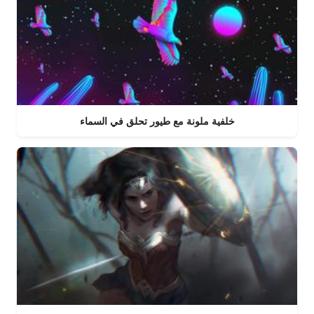
خلفية ملونة مع طيور تحلق في السماء