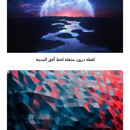
لقطة درون مذهلة لخط أفق المدينة