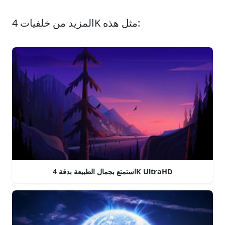
المزيد من خلفيات 4K مثل هذه:
استمتع بجمال الطبيعة بدقة 4K UltraHD