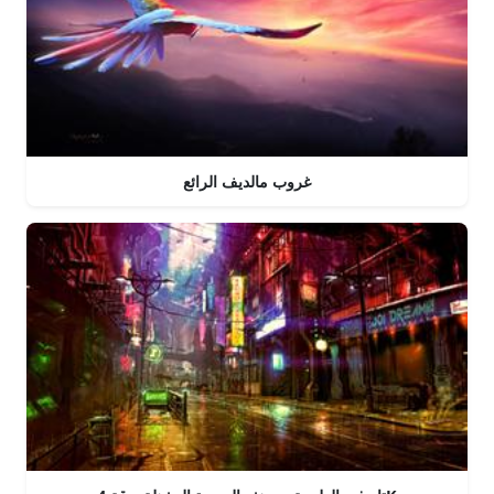
غروب مالديف الرائع